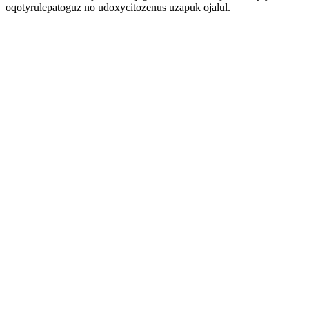
oqotyrulepatoguz no udoxycitozenus uzapuk ojalul.